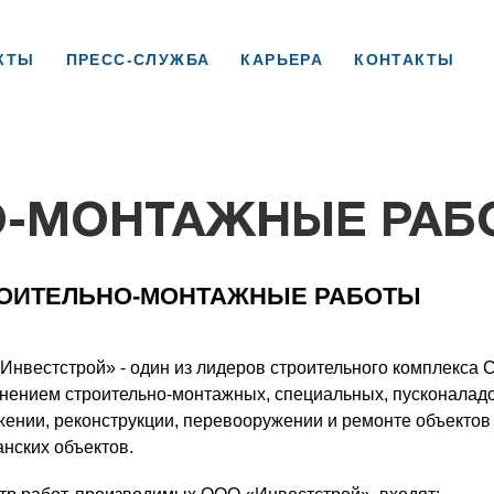
ГАЦИЯ
КТЫ
ПРЕСС-СЛУЖБА
КАРЬЕРА
КОНТАКТЫ
О-МОНТАЖНЫЕ РАБ
ОИТЕЛЬНО-МОНТАЖНЫЕ РАБОТЫ
Инвестстрой» - один из лидеров строительного комплекса
нением строительно-монтажных, специальных, пусконаладо
жении, реконструкции, перевооружении и ремонте объекто
нских объектов.