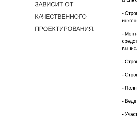
В спек
ЗАВИСИТ ОТ
- Стро
КАЧЕСТВЕННОГО
инжен
ПРОЕКТИРОВАНИЯ.
- Монт
средст
вычис
- Стро
- Стро
- Полн
- Вед
- Учас