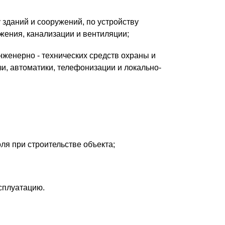
 зданий и сооружений, по устройству
жения, канализации и вентиляции;
нженерно - технических средств охраны и
и, автоматики, телефонизации и локально-
ля при строительстве объекта;
ксплуатацию.