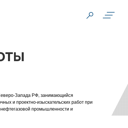
ОТЫ
 Северо-Запада РФ, занимающийся
чных и проектно-изыскательских работ при
в нефтегазовой промышленности и