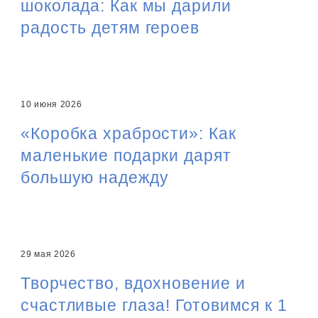
шоколада: Как мы дарили
радость детям героев
О КОМПАНИИ
НОВОСТИ
10 июня 2026
«Коробка храбрости»: Как
ОБЪЕКТЫ
ПОИСК
маленькие подарки дарят
большую надежду
ПРЕСС-СЛУЖБА
КАРЬЕРА
29 мая 2026
КОНТАКТЫ
Творчество, вдохновение и
счастливые глаза! Готовимся к 1