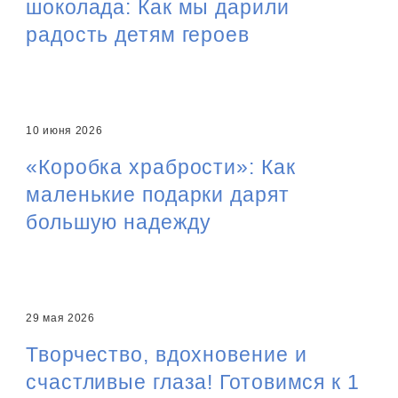
шоколада: Как мы дарили
радость детям героев
О КОМПАНИИ
НОВОСТИ
10 июня 2026
«Коробка храбрости»: Как
ОБЪЕКТЫ
ПОИСК
маленькие подарки дарят
большую надежду
ПРЕСС-СЛУЖБА
КАРЬЕРА
29 мая 2026
КОНТАКТЫ
Творчество, вдохновение и
счастливые глаза! Готовимся к 1